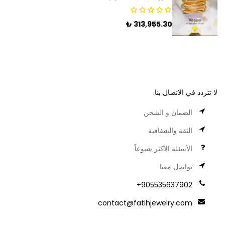
₺
313,955.30
لا تتردد في الاتصال بنا.
الضمان و الشحن
الثقة والشفافية
الأسئلة الأكثر شيوعاً
تواصل معنا
905535637902+
contact@fatihjewelry.com