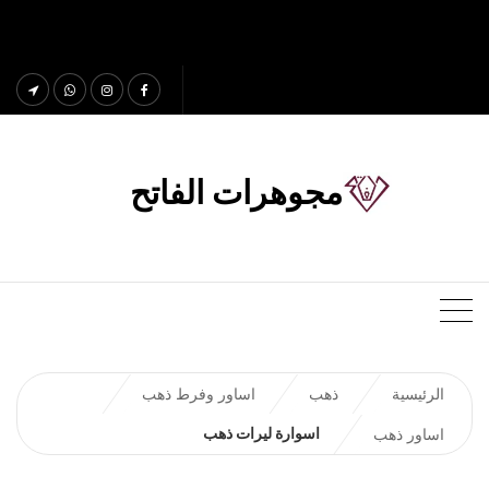
مجوهرات الفاتح
الرئيسية
ذهب
اساور وفرط ذهب
اسوارة ليرات ذهب
اساور ذهب