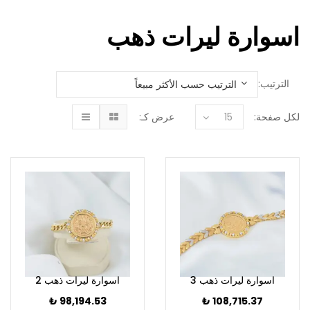
اسوارة ليرات ذهب
الترتيب:
لكل صفحة:
15
عرض كـ:
اسوارة ليرات ذهب 3
اسوارة ليرات ذهب 2
₺
98,194.53
₺
108,715.37