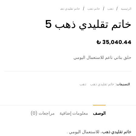
الرئيسية
/
ذهب
/
خاتم ذهب
/
خاتم تقليدي ذهب
خاتم تقليدي ذهب 5
₺
35,040.44
حلق بناتي ناعم للاستعمال اليومي
التصنيفات:
خاتم تقليدي ذهب
ذهب
الوصف
معلومات إضافية
مراجعات (0)
خاتم تقليدي ذهب
، للاستعمال اليومي .