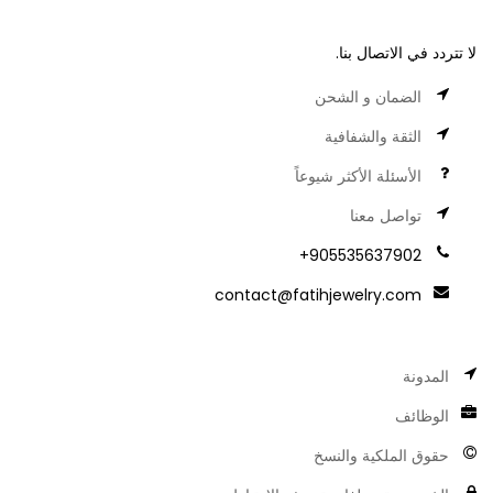
لا تتردد في الاتصال بنا.
الضمان و الشحن
الثقة والشفافية
الأسئلة الأكثر شيوعاً
تواصل معنا
905535637902+
contact@fatihjewelry.com
المدونة
الوظائف
حقوق الملكية والنسخ