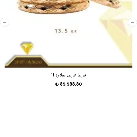
فرط عربي بقلاوة 11
₺
85,598.80