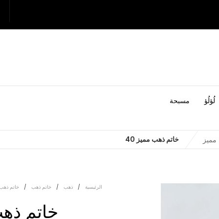
لُؤلُؤ
مسبحة
خاتم ذهب مميز 40
مميز
الرئيسية
/
ذهب
/
خاتم ذهب
/
خاتم ذهب
خاتم ذهب 