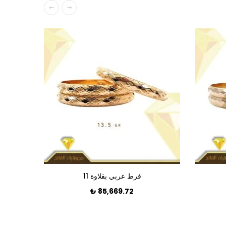
فرط عربي بقلاوة 11
₺
85,669.72