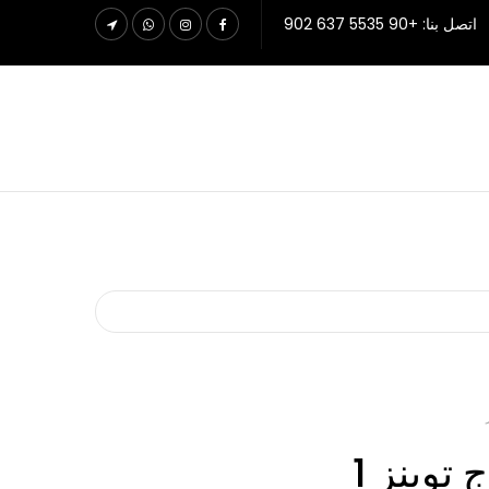
اتصل بنا: +90 5535 637 902
 توينز 1