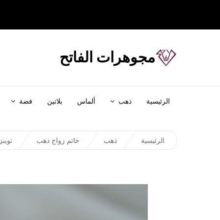
مجوهرات الفاتح
الرئيسية
ذهب
ألماس
بلاتين
فضة
الرئيسية
ذهب
خاتم زواج ذهب
توينز