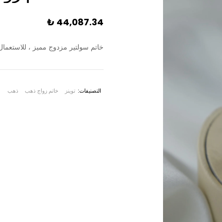
₺
44,087.34
خاتم سولتير مزدوج مميز ، للاستعمال
التصنيفات:
توينز
خاتم زواج ذهب
ذهب