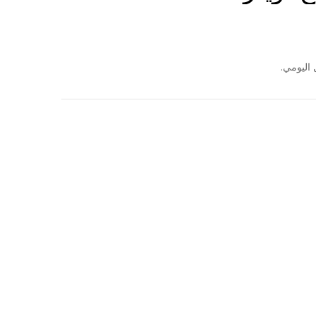
 اليومي.