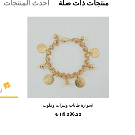
منتجات ذات صلة
أحدث المنتجات
اسوارة طابات وليرات وقلوب
₺
119,236.22